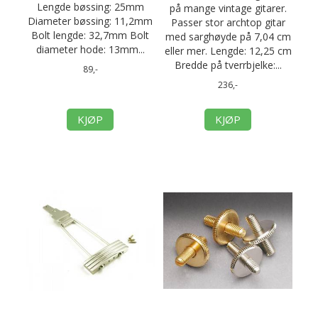
Lengde bøssing: 25mm
på mange vintage gitarer.
Diameter bøssing: 11,2mm
Passer stor archtop gitar
Bolt lengde: 32,7mm Bolt
med sarghøyde på 7,04 cm
diameter hode: 13mm...
eller mer. Lengde: 12,25 cm
Bredde på tverrbjelke:...
89,-
236,-
KJØP
KJØP