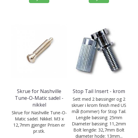
Skrue for Nashville
Stop Tail Insert - krom
Tune-O-Matic sadel -
Sett med 2 bøssinger og 2
nikkel
skruer i krom finish med US
mål (tommer) for Stop Tail.
Skrue for Nashville Tune-O-
Lengde bøssing: 25mm
Matic sadel. Nikkel. M3 x
Diameter bøssing: 11,2mm
12,7mm gjenger Prisen er
Bolt lengde: 32,7mm Bolt
pr.stk.
diameter hode: 13mm...