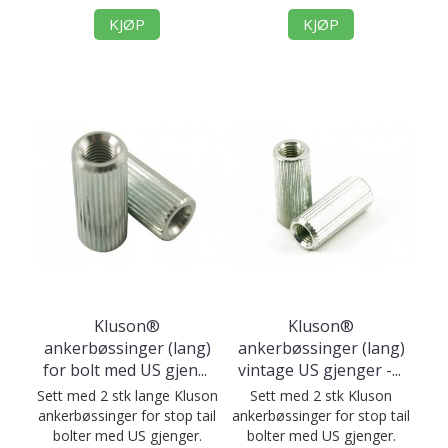
KJØP
KJØP
Kluson®
Kluson®
ankerbøssinger (lang)
ankerbøssinger (lang)
for bolt med US gjen
...
vintage US gjenger -
...
Sett med 2 stk lange Kluson
Sett med 2 stk Kluson
ankerbøssinger for stop tail
ankerbøssinger for stop tail
bolter med US gjenger.
bolter med US gjenger.