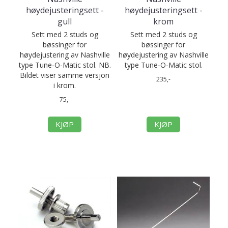
høydejusteringsett -
høydejusteringsett -
gull
krom
Sett med 2 studs og
Sett med 2 studs og
bøssinger for
bøssinger for
høydejustering av Nashville
høydejustering av Nashville
type Tune-O-Matic stol. NB.
type Tune-O-Matic stol.
Bildet viser samme versjon
235,-
i krom.
75,-
KJØP
KJØP