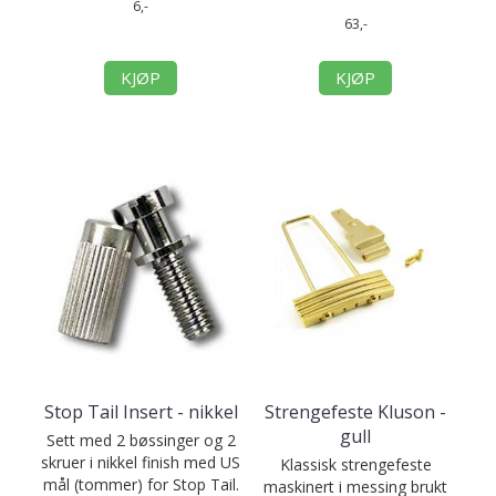
6,-
63,-
KJØP
KJØP
Stop Tail Insert - nikkel
Strengefeste Kluson -
gull
Sett med 2 bøssinger og 2
skruer i nikkel finish med US
Klassisk strengefeste
mål (tommer) for Stop Tail.
maskinert i messing brukt