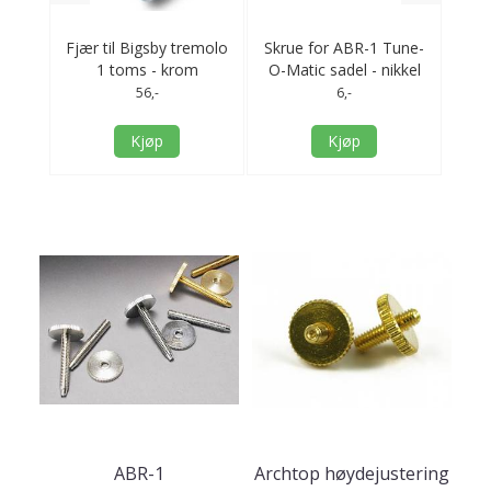
Studs
Fjær til Bigsby tremolo
Skrue for ABR-1 Tune-
Arch
er -
1 toms - krom
O-Matic sadel - nikkel
skru
56,-
6,-
Kjøp
Kjøp
ABR-1
Archtop høydejustering