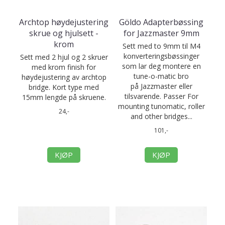
Archtop høydejustering
Göldo Adapterbøssing
skrue og hjulsett -
for Jazzmaster 9mm
krom
Sett med to 9mm til M4
konverteringsbøssinger
Sett med 2 hjul og 2 skruer
som lar deg montere en
med krom finish for
tune-o-matic bro
høydejustering av archtop
på Jazzmaster eller
bridge. Kort type med
tilsvarende. Passer For
15mm lengde på skruene.
mounting tunomatic, roller
24,-
and other bridges...
101,-
KJØP
KJØP