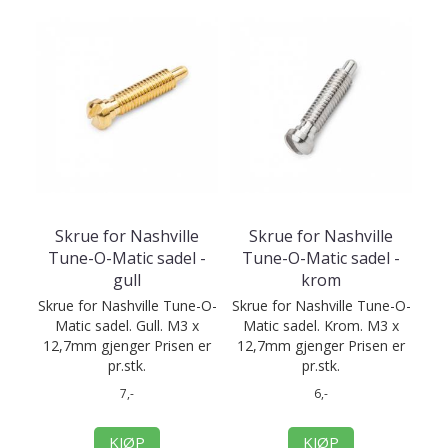
Skrue for Nashville
Skrue for Nashville
Tune-O-Matic sadel -
Tune-O-Matic sadel -
gull
krom
Skrue for Nashville Tune-O-
Skrue for Nashville Tune-O-
Matic sadel. Gull. M3 x
Matic sadel. Krom. M3 x
12,7mm gjenger Prisen er
12,7mm gjenger Prisen er
pr.stk.
pr.stk.
7,-
6,-
KJØP
KJØP