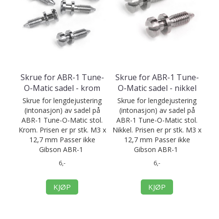
Skrue for ABR-1 Tune-
Skrue for ABR-1 Tune-
O-Matic sadel - krom
O-Matic sadel - nikkel
Skrue for lengdejustering
Skrue for lengdejustering
(intonasjon) av sadel på
(intonasjon) av sadel på
ABR-1 Tune-O-Matic stol.
ABR-1 Tune-O-Matic stol.
Krom. Prisen er pr stk. M3 x
Nikkel. Prisen er pr stk. M3 x
12,7 mm Passer ikke
12,7 mm Passer ikke
Gibson ABR-1
Gibson ABR-1
6,-
6,-
KJØP
KJØP