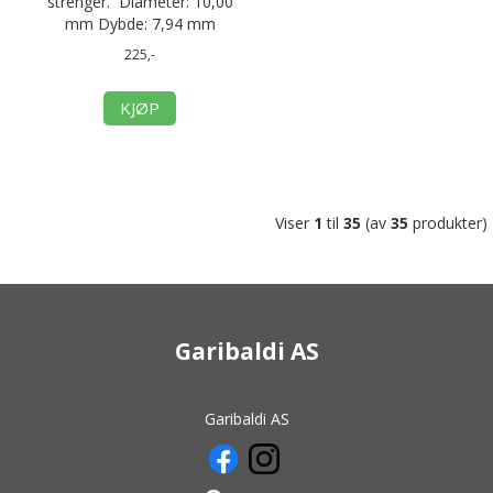
strenger. Diameter: 10,00
mm Dybde: 7,94 mm
225,-
KJØP
Viser
1
til
35
(av
35
produkter)
Garibaldi AS
Garibaldi AS