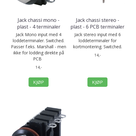
Jack chassi mono -
Jack chassi stereo -
plast - 4 terminaler
plast - 6 PCB terminaler
Jack Mono input med 4
Jack stereo input med 6
loddeterminaler. Switched.
loddeterminaler for
Passer f.eks. Marshall - men
kortmontering. Switched.
ikke for lodding direkte på
14,-
PCB
14,-
KJØP
KJØP