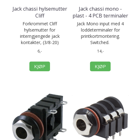
Jack chassi hylsemutter
Jack chassi mono -
Cliff
plast - 4 PCB terminaler
Forkrommet Cliff
Jack Mono input med 4
hylsemutter for
loddeterminaler for
interngjengede jack
printkortmontering.
kontakter, (3/8-20)
Switched.
6,-
14,-
KJØP
KJØP