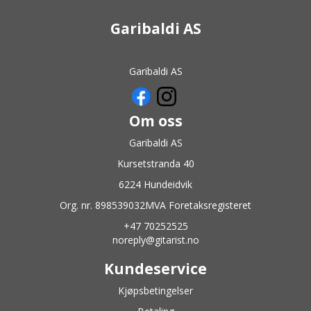
Garibaldi AS
Garibaldi AS
Om oss
Garibaldi AS
Kursetstranda 40
6224 Hundeidvik
Org. nr. 898539032MVA Foretaksregisteret
+47 70252525
noreply@gitarist.no
Kundeservice
Kjøpsbetingelser