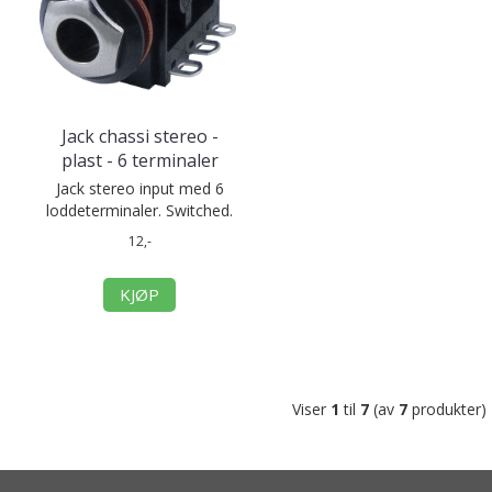
Jack chassi stereo -
plast - 6 terminaler
Jack stereo input med 6
loddeterminaler. Switched.
12,-
KJØP
Viser
1
til
7
(av
7
produkter)