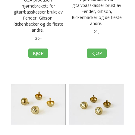
gitar/basskasser brukt av
hjørnebrakett for
Fender, Gibson,
gitar/basskasser brukt av
Rickenbacker og de fleste
Fender, Gibson,
andre.
Rickenbacker og de fleste
andre.
21,-
26,-
KJØP
KJØP