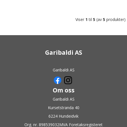
Viser
1
til
5
(av
5
produkter)
Garibaldi AS
Garibaldi AS
Om oss
Garibaldi AS
Kursetstranda 40
6224 Hundeidvik
Org. nr. 898539032MVA Foretaksregisteret