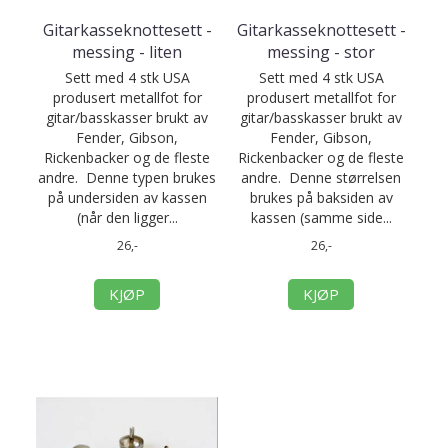
Gitarkasseknottesett -
Gitarkasseknottesett -
messing - liten
messing - stor
Sett med 4 stk USA
Sett med 4 stk USA
produsert metallfot for
produsert metallfot for
gitar/basskasser brukt av
gitar/basskasser brukt av
Fender, Gibson,
Fender, Gibson,
Rickenbacker og de fleste
Rickenbacker og de fleste
andre. Denne typen brukes
andre. Denne størrelsen
på undersiden av kassen
brukes på baksiden av
(når den ligger...
kassen (samme side...
26,-
26,-
KJØP
KJØP