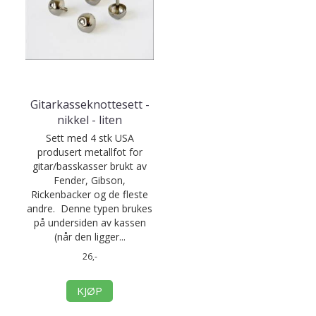
Gitarkasseknottesett -
nikkel - liten
Sett med 4 stk USA
produsert metallfot for
gitar/basskasser brukt av
Fender, Gibson,
Rickenbacker og de fleste
andre. Denne typen brukes
på undersiden av kassen
(når den ligger...
26,-
KJØP