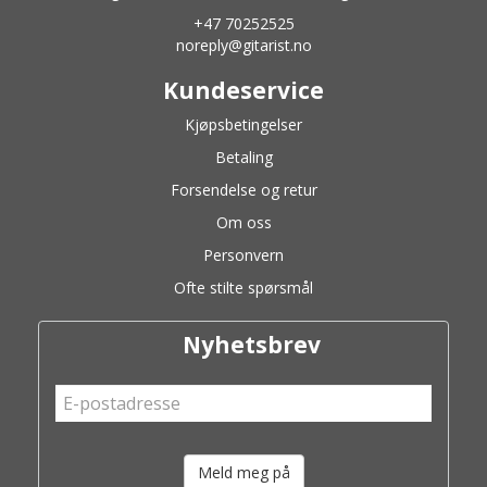
+47 70252525
noreply@gitarist.no
Kundeservice
Kjøpsbetingelser
Betaling
Forsendelse og retur
Om oss
Personvern
Ofte stilte spørsmål
Nyhetsbrev
Meld meg på