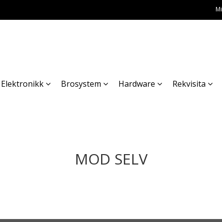
Mi
Elektronikk
Brosystem
Hardware
Rekvisita
MOD SELV