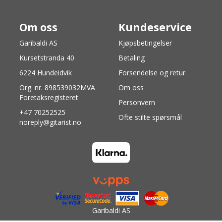
Om oss
Kundeservice
Garibaldi AS
Kjøpsbetingelser
Kursetstranda 40
Betaling
6224 Hundeidvik
Forsendelse og retur
Org. nr. 898539032MVA
Om oss
Foretaksregisteret
Personvern
+47 70252525
Ofte stilte spørsmål
noreply@gitarist.no
Garibaldi AS