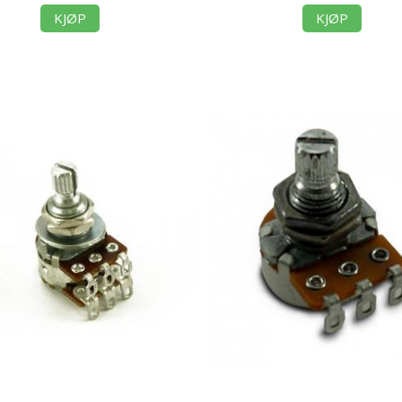
KJØP
KJØP