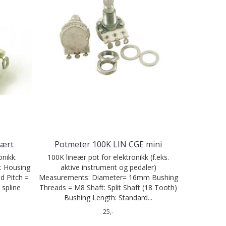
eært
Potmeter 100K LIN CGE mini
ronikk.
100K lineær pot for elektronikk (f.eks.
: Housing
aktive instrument og pedaler)
d Pitch =
Measurements: Diameter= 16mm Bushing
 spline
Threads = M8 Shaft: Split Shaft (18 Tooth)
Bushing Length: Standard...
25,-