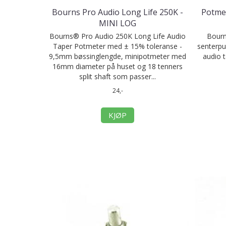
Bourns Pro Audio Long Life 250K -
Potmet
MINI LOG
Bourns® Pro Audio 250K Long Life Audio
Bourn
Taper Potmeter med ± 15% toleranse -
senterpu
9,5mm bøssinglengde, minipotmeter med
audio 
16mm diameter på huset og 18 tenners
split shaft som passer...
24,-
KJØP