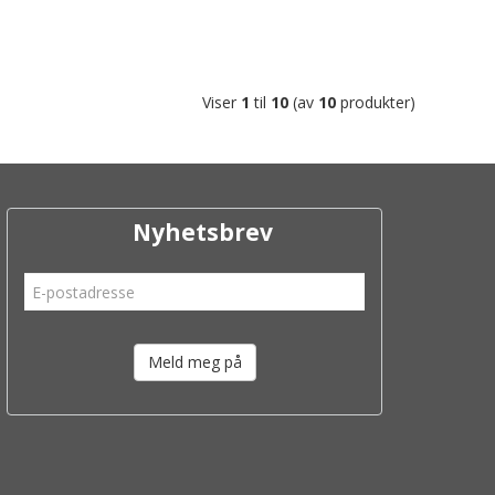
Viser
1
til
10
(av
10
produkter)
Nyhetsbrev
Meld meg på