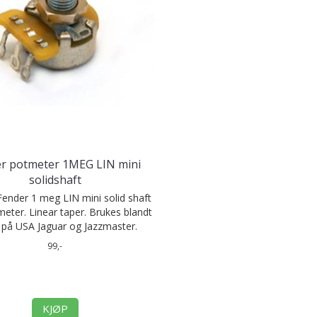
r potmeter 1MEG LIN mini
solidshaft
 Fender 1 meg LIN mini solid shaft
eter. Linear taper. Brukes blandt
 på USA Jaguar og Jazzmaster.
99,-
KJØP