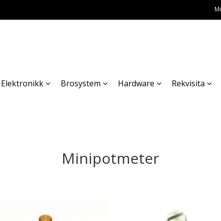
Mi
Elektronikk
Brosystem
Hardware
Rekvisita
Minipotmeter