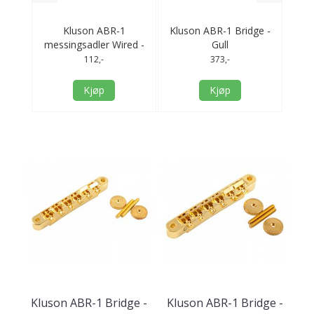
Kluson ABR-1
Kluson ABR-1 Bridge -
T
messingsadler Wired -
Gull
Gull
112,-
373,-
TOP
Kjøp
Kjøp
Kluson ABR-1 Bridge -
Kluson ABR-1 Bridge -