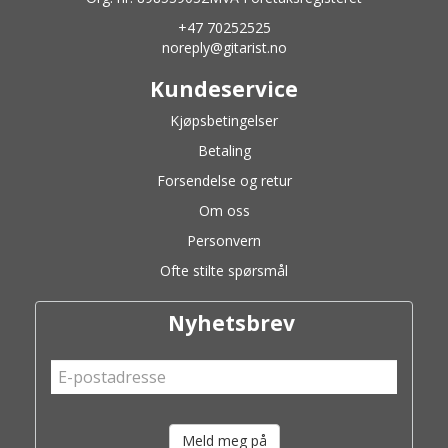
+47 70252525
noreply@gitarist.no
Kundeservice
Kjøpsbetingelser
Betaling
Forsendelse og retur
Om oss
Personvern
Ofte stilte spørsmål
Nyhetsbrev
Meld meg på