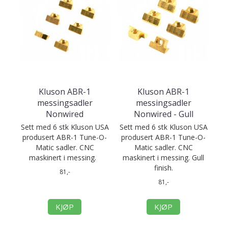
Kluson ABR-1
Kluson ABR-1
messingsadler
messingsadler
Nonwired
Nonwired - Gull
Sett med 6 stk Kluson USA
Sett med 6 stk Kluson USA
produsert ABR-1 Tune-O-
produsert ABR-1 Tune-O-
Matic sadler. CNC
Matic sadler. CNC
maskinert i messing.
maskinert i messing. Gull
finish.
81,-
81,-
KJØP
KJØP