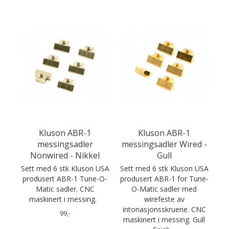
Kluson ABR-1
Kluson ABR-1
messingsadler
messingsadler Wired -
Nonwired - Nikkel
Gull
Sett med 6 stk Kluson USA
Sett med 6 stk Kluson USA
produsert ABR-1 Tune-O-
produsert ABR-1 for Tune-
Matic sadler. CNC
O-Matic sadler med
maskinert i messing.
wirefeste av
intonasjonsskruene. CNC
99,-
maskinert i messing. Gull