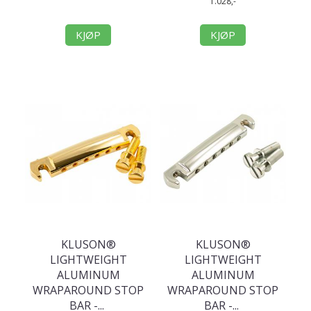
1.028,-
KJØP
KJØP
KLUSON®
KLUSON®
LIGHTWEIGHT
LIGHTWEIGHT
ALUMINUM
ALUMINUM
WRAPAROUND STOP
WRAPAROUND STOP
BAR -
...
BAR -
...