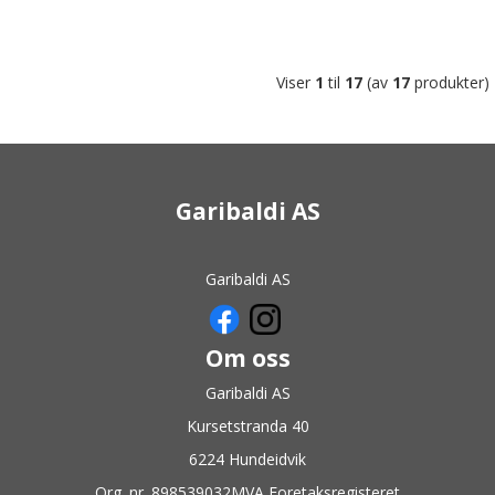
Viser
1
til
17
(av
17
produkter)
Garibaldi AS
Garibaldi AS
Om oss
Garibaldi AS
Kursetstranda 40
6224 Hundeidvik
Org. nr. 898539032MVA Foretaksregisteret