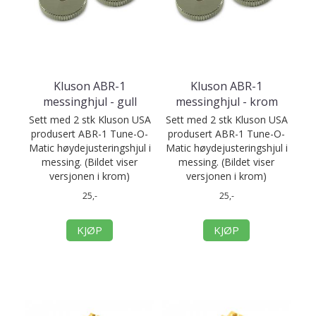
Kluson ABR-1
Kluson ABR-1
messinghjul - gull
messinghjul - krom
Sett med 2 stk Kluson USA
Sett med 2 stk Kluson USA
produsert ABR-1 Tune-O-
produsert ABR-1 Tune-O-
Matic høydejusteringshjul i
Matic høydejusteringshjul i
messing. (Bildet viser
messing. (Bildet viser
versjonen i krom)
versjonen i krom)
25,-
25,-
KJØP
KJØP