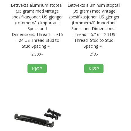
Lettvekts aluminum stoptail
Lettvekts aluminum stoptail
(35 gram) med vintage
(35 gram) med vintage
spesifikasjoner. US gjenger
spesifikasjoner. US gjenger
(tommemål) Important
(tommemål) Important
Specs and
Specs and Dimensions:
Dimensions: Thread = 5/16
Thread = 5/16 – 24 US
– 24 US Thread Stud to
Thread Stud to Stud
Stud Spacing =...
Spacing =...
2.500,-
213,-
KJØP
KJØP