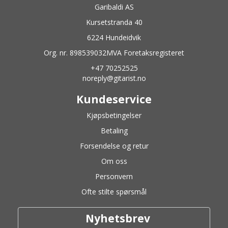
Garibaldi AS
Kursetstranda 40
6224 Hundeidvik
Org. nr. 898539032MVA Foretaksregisteret
+47 70252525
noreply@gitarist.no
Kundeservice
Kjøpsbetingelser
Betaling
Forsendelse og retur
Om oss
Personvern
Ofte stilte spørsmål
Nyhetsbrev