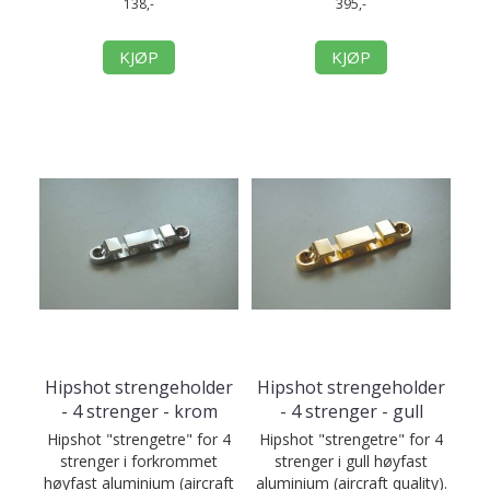
138,-
395,-
KJØP
KJØP
Hipshot strengeholder
Hipshot strengeholder
- 4 strenger - krom
- 4 strenger - gull
Hipshot "strengetre" for 4
Hipshot "strengetre" for 4
strenger i forkrommet
strenger i gull høyfast
høyfast aluminium (aircraft
aluminium (aircraft quality).