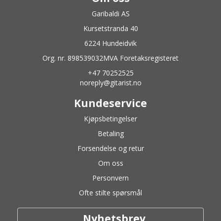
Garibaldi AS
Kursetstranda 40
6224 Hundeidvik
Org. nr. 898539032MVA Foretaksregisteret
+47 70252525
noreply@gitarist.no
Kundeservice
Kjøpsbetingelser
Betaling
Forsendelse og retur
Om oss
Personvern
Ofte stilte spørsmål
Nyhetsbrev