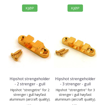
KJØP
KJØP
Hipshot strengeholder
Hipshot strengeholder
- 2 strenger - gull
- 3 strenger - gull
Hipshot "strengetre" for 2
Hipshot "strengetre" for 3
strenger i gull høyfast
strenger i gull høyfast
aluminium (aircraft quality).
aluminium (aircraft quality).