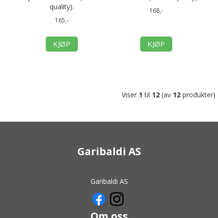
quality).
168,-
165,-
KJØP
KJØP
Viser
1
til
12
(av
12
produkter)
Garibaldi AS
Garibaldi AS
Om oss