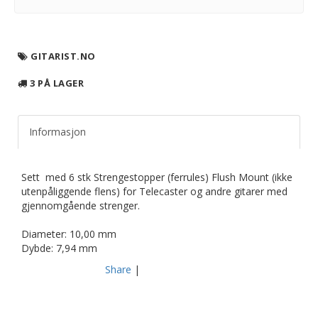
GITARIST.NO
3 PÅ LAGER
Informasjon
Sett med 6 stk Strengestopper (ferrules) Flush Mount (ikke
utenpåliggende flens) for Telecaster og andre gitarer med
gjennomgående strenger.
Diameter: 10,00 mm
Dybde: 7,94 mm
Share
|