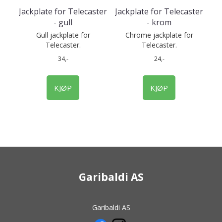
Jackplate for Telecaster
Jackplate for Telecaster
- gull
- krom
Gull jackplate for
Chrome jackplate for
Telecaster.
Telecaster.
34,-
24,-
KJØP
KJØP
Garibaldi AS
Garibaldi AS