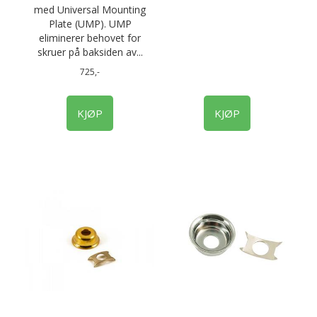
med Universal Mounting
Plate (UMP). UMP
eliminerer behovet for
skruer på baksiden av...
725,-
KJØP
KJØP