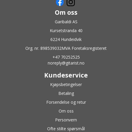
Om oss
Garibaldi AS
Kursetstranda 40
6224 Hundeidvik
Org. nr. 898539032MVA Foretaksregisteret
+47 70252525
noreply@gitarist.no
Kundeservice
Kjøpsbetingelser
Betaling
Forsendelse og retur
Om oss
Personvern
Ofte stilte spørsmål