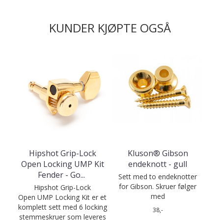
KUNDER KJØPTE OGSÅ
Hipshot Grip-Lock
Kluson® Gibson
Open Locking UMP Kit
endeknott - gull
Fender - Go
...
Sett med to endeknotter
for Gibson. Skruer følger
Hipshot Grip-Lock
med
Open UMP Locking Kit er et
komplett sett med 6 locking
38,-
stemmeskruer som leveres