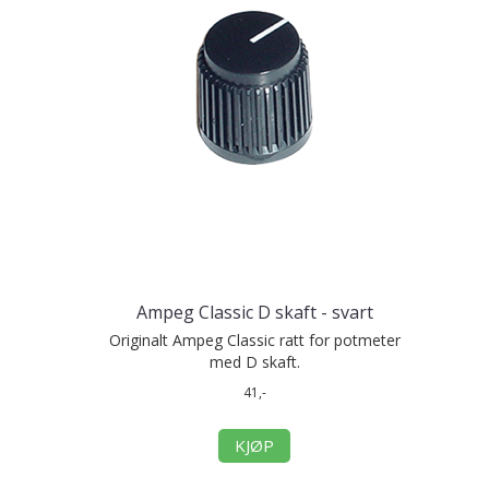
Ampeg Classic D skaft - svart
Originalt Ampeg Classic ratt for potmeter
med D skaft.
41,-
KJØP