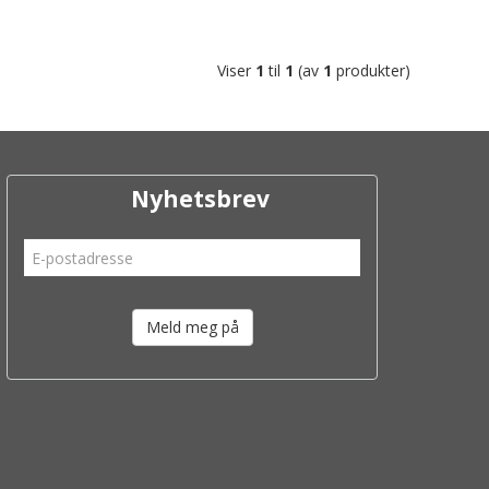
Viser
1
til
1
(av
1
produkter)
Nyhetsbrev
Meld meg på