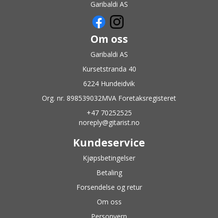
Garibaldi AS
Om oss
Garibaldi AS
Kursetstranda 40
6224 Hundeidvik
Org. nr. 898539032MVA Foretaksregisteret
+47 70252525
noreply@gitarist.no
Kundeservice
Kjøpsbetingelser
Betaling
Forsendelse og retur
Om oss
Personvern