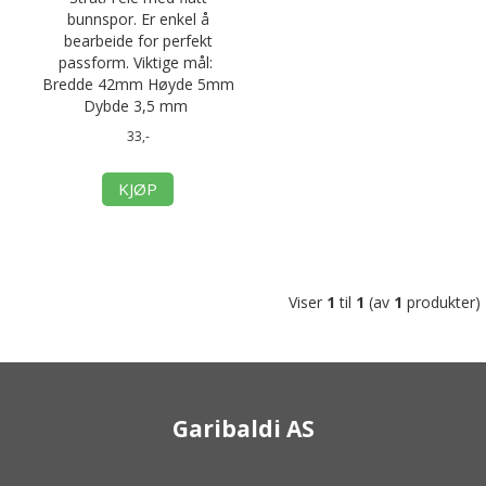
bunnspor. Er enkel å
bearbeide for perfekt
passform. Viktige mål:
Bredde 42mm Høyde 5mm
Dybde 3,5 mm
33,-
KJØP
Viser
1
til
1
(av
1
produkter)
Garibaldi AS