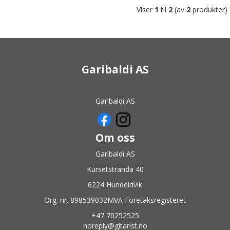
Viser
1
til
2
(av
2
produkter)
Garibaldi AS
Garibaldi AS
Om oss
Garibaldi AS
Kursetstranda 40
6224 Hundeidvik
Org. nr. 898539032MVA Foretaksregisteret
+47 70252525
noreply@gitarist.no