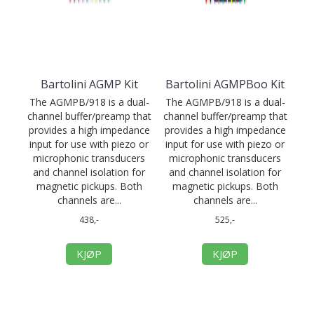
Bartolini AGMP Kit
Bartolini AGMPBoo Kit
The AGMPB/918 is a dual-
The AGMPB/918 is a dual-
channel buffer/preamp that
channel buffer/preamp that
provides a high impedance
provides a high impedance
input for use with piezo or
input for use with piezo or
microphonic transducers
microphonic transducers
and channel isolation for
and channel isolation for
magnetic pickups. Both
magnetic pickups. Both
channels are...
channels are...
438,-
525,-
KJØP
KJØP