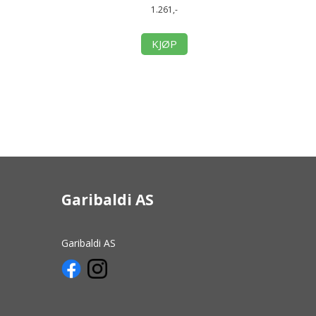
1.261,-
KJØP
Garibaldi AS
Garibaldi AS