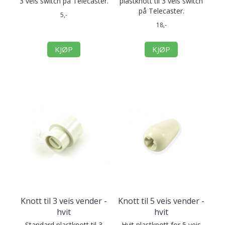
3 veis switch på Telecaster.
plastknott til 3 veis switch
på Telecaster.
5,-
18,-
KJØP
KJØP
Knott til 3 veis vender -
Knott til 5 veis vender -
hvit
hvit
Standard plastknott til 3
Hvit plastknott for 5 veis