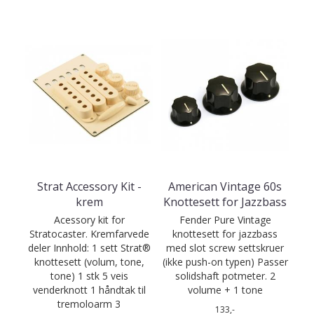
Strat Accessory Kit -
American Vintage 60s
krem
Knottesett for Jazzbass
Acessory kit for
Fender Pure Vintage
Stratocaster. Kremfarvede
knottesett for jazzbass
deler Innhold: 1 sett Strat®
med slot screw settskruer
knottesett (volum, tone,
(ikke push-on typen) Passer
tone) 1 stk 5 veis
solidshaft potmeter. 2
venderknott 1 håndtak til
volume + 1 tone
tremoloarm 3
133,-