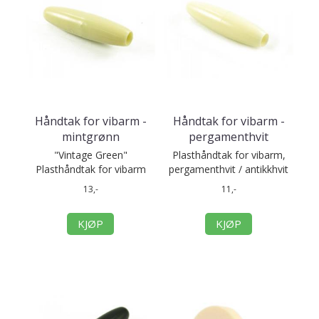
Håndtak for vibarm -
Håndtak for vibarm -
mintgrønn
pergamenthvit
"Vintage Green"
Plasthåndtak for vibarm,
Plasthåndtak for vibarm
pergamenthvit / antikkhvit
13,-
11,-
KJØP
KJØP