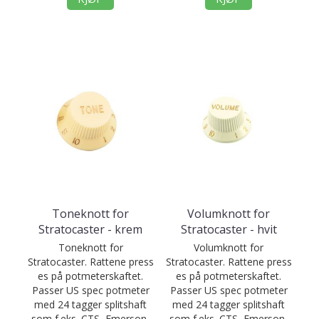
Toneknott for
Volumknott for
Stratocaster - krem
Stratocaster - hvit
Toneknott for
Volumknott for
Stratocaster. Rattene press
Stratocaster. Rattene press
es på potmeterskaftet.
es på potmeterskaftet.
Passer US spec potmeter
Passer US spec potmeter
med 24 tagger splitshaft
med 24 tagger splitshaft
som f.eks. CTS, Emerson,
som f.eks. CTS, Emerson,