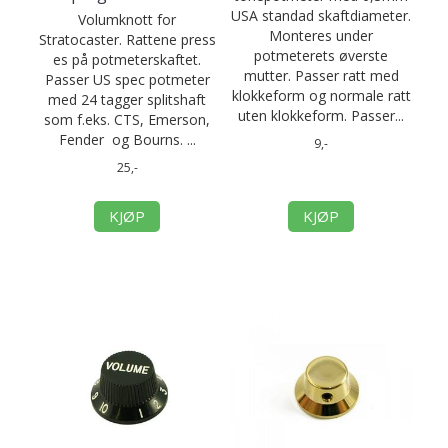
USA standad skaftdiameter.
Volumknott for
Monteres under
Stratocaster. Rattene press
potmeterets øverste
es på potmeterskaftet.
mutter. Passer ratt med
Passer US spec potmeter
klokkeform og normale ratt
med 24 tagger splitshaft
uten klokkeform. Passer...
som f.eks. CTS, Emerson,
Fender og Bourns. ...
9,-
25,-
KJØP
KJØP