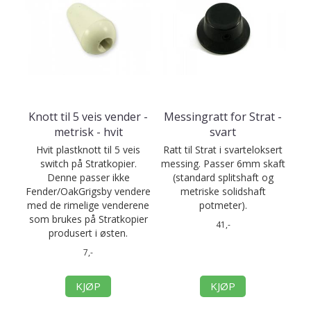
Knott til 5 veis vender -
Messingratt for Strat -
metrisk - hvit
svart
Hvit plastknott til 5 veis
Ratt til Strat i svarteloksert
switch på Stratkopier.
messing. Passer 6mm skaft
Denne passer ikke
(standard splitshaft og
Fender/OakGrigsby vendere
metriske solidshaft
med de rimelige venderene
potmeter).
som brukes på Stratkopier
41,-
produsert i østen.
7,-
KJØP
KJØP