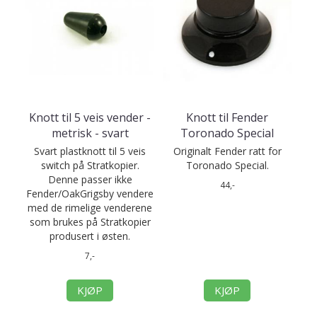
Knott til 5 veis vender -
Knott til Fender
metrisk - svart
Toronado Special
Svart plastknott til 5 veis
Originalt Fender ratt for
switch på Stratkopier.
Toronado Special.
Denne passer ikke
44,-
Fender/OakGrigsby vendere
med de rimelige venderene
som brukes på Stratkopier
produsert i østen.
7,-
KJØP
KJØP