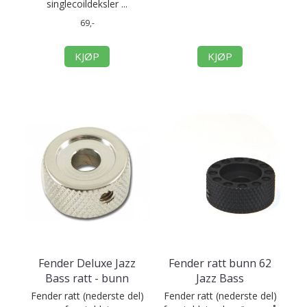
singlecoildeksler ...
69,-
KJØP
KJØP
Fender Deluxe Jazz
Fender ratt bunn 62
Bass ratt - bunn
Jazz Bass
Fender ratt (nederste del)
Fender ratt (nederste del)