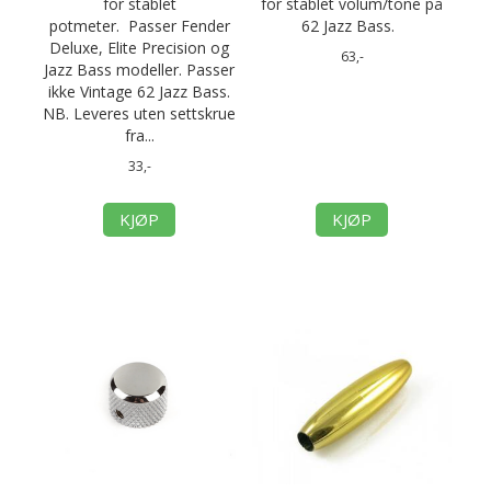
for stablet
for stablet volum/tone på
potmeter. Passer Fender
62 Jazz Bass.
Deluxe, Elite Precision og
63,-
Jazz Bass modeller. Passer
ikke Vintage 62 Jazz Bass.
NB. Leveres uten settskrue
fra...
33,-
KJØP
KJØP