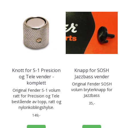
Knott for S-1 Presicion
Knapp for SOSH
og Tele vender -
Jazzbass vender
komplett
Original Fender SOSH
volum bryterknapp for
Original Fender S-1 volum
Jazzbass
ratt for Precision og Tele
bestående av topp, ratt og
35,-
nylonkoblingshylse.
149,-