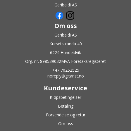
Garibaldi AS
Om oss
Garibaldi AS
Kursetstranda 40
6224 Hundeidvik
Org. nr. 898539032MVA Foretaksregisteret
+47 70252525
noreply@gitarist.no
Kundeservice
Kjøpsbetingelser
Betaling
Forsendelse og retur
Om oss