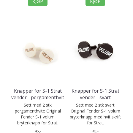
KJØP
KJØP
Knapper for S-1 Strat
Knapper for S-1 Strat
vender - pergamenthvit
vender - svart
Sett med 2 stk
Sett med 2 stk svart
pergamenthvite Original
Original Fender S-1 volum
Fender S-1 volum
bryterknapp med hvit skrift
bryterknapp for Strat.
for Strat.
45,-
45,-