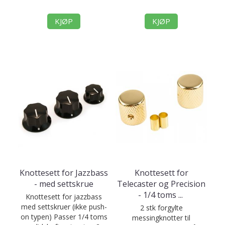
KJØP
KJØP
Knottesett for Jazzbass
Knottesett for
- med settskrue
Telecaster og Precision
- 1/4 toms
...
Knottesett for jazzbass
med settskruer (ikke push-
2 stk forgylte
on typen) Passer 1/4 toms
messingknotter til