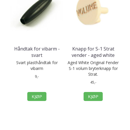
Håndtak for vibarm -
Knapp for S-1 Strat
svart
vender - aged white
Svart plasthåndtak for
Aged White Original Fender
vibarm
S-1 volum bryterknapp for
Strat.
9,-
45,-
KJØP
KJØP