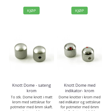
KJØP
KJØP
Knott Dome - sateng
Knott Dome med
krom
indikator- krom
To stk. Dome knott i matt
Dome knotter i krom med
krom med settskrue for
rød indikator og settskrue
potmeter med 6mm skaft.
for potmeter med 6mm