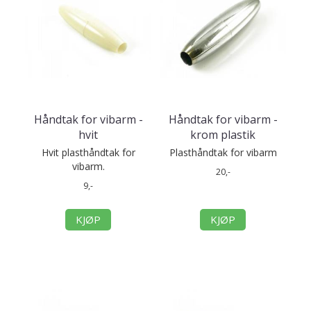
Håndtak for vibarm -
Håndtak for vibarm -
hvit
krom plastik
Hvit plasthåndtak for
Plasthåndtak for vibarm
vibarm.
20,-
9,-
KJØP
KJØP