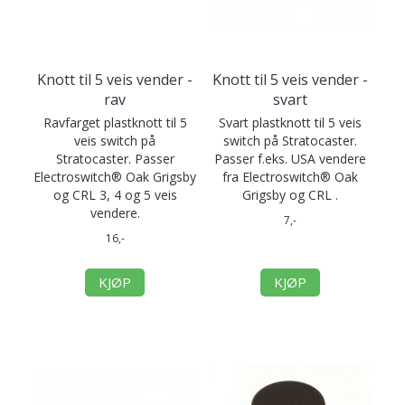
Knott til 5 veis vender -
Knott til 5 veis vender -
rav
svart
Ravfarget plastknott til 5
Svart plastknott til 5 veis
veis switch på
switch på Stratocaster.
Stratocaster. Passer
Passer f.eks. USA vendere
Electroswitch® Oak Grigsby
fra Electroswitch® Oak
og CRL 3, 4 og 5 veis
Grigsby og CRL .
vendere.
7,-
16,-
KJØP
KJØP