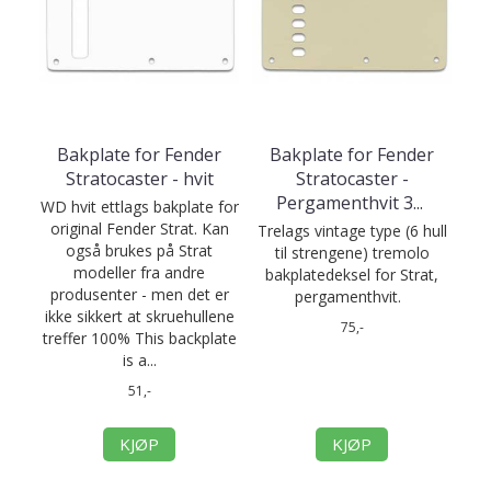
Bakplate for Fender
Bakplate for Fender
Stratocaster - hvit
Stratocaster -
Pergamenthvit 3
...
WD hvit ettlags bakplate for
original Fender Strat. Kan
Trelags vintage type (6 hull
også brukes på Strat
til strengene) tremolo
modeller fra andre
bakplatedeksel for Strat,
produsenter - men det er
pergamenthvit.
ikke sikkert at skruehullene
75,-
treffer 100% This backplate
is a...
51,-
KJØP
KJØP