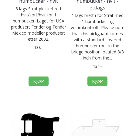
humbucker - hvit
humbucker - hvit -
ettlags
3 lags Strat plekterbrett
hvit/sort/hvit for 1
1 lags brett i for Strat med
humbucker. Laget for USA
1 humbucker og
produsert Fender og Fender
volumkontroll. Please note
Mexico modeller produsert
that this pickguard comes
etter 2002.
with a standard covered
humbucker rout in the
138,-
bridge position located 3/8
inch from the...
124,-
KJØP
KJØP