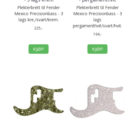
Plekterbrett til Fender
Plekterbrett til Fender
Mexico Precisionbass - 3
Mexico Precisionbass - 3
lags kre,/svart/krem.
lags
pergamenthvit/svart/hvit.
225,-
194,-
KJØP
KJØP