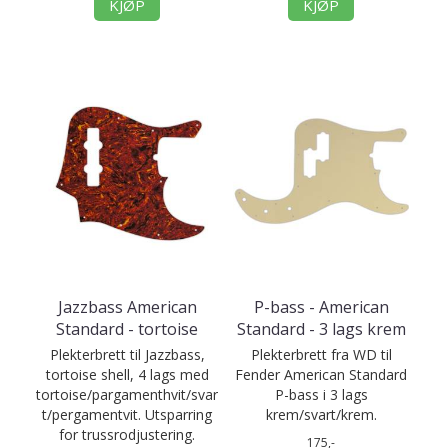
KJØP
KJØP
Jazzbass American
P-bass - American
Standard - tortoise
Standard - 3 lags krem
Plekterbrett til Jazzbass,
Plekterbrett fra WD til
tortoise shell, 4 lags med
Fender American Standard
tortoise/pargamenthvit/svar
P-bass i 3 lags
t/pergamentvit. Utsparring
krem/svart/krem.
for trussrodjustering.
175,-