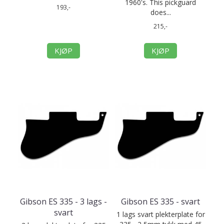
1960's. This pickguard
193,-
does...
215,-
KJØP
KJØP
Gibson ES 335 - 3 lags -
Gibson ES 335 - svart
svart
1 lags svart plekterplate for