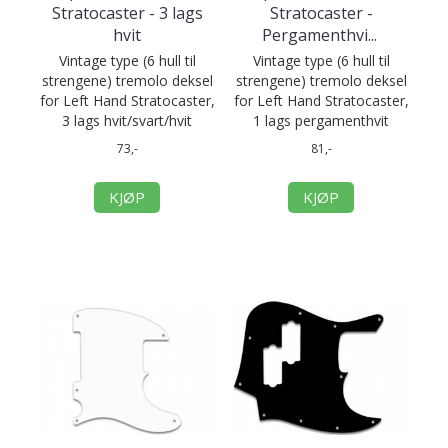
Stratocaster - 3 lags
Stratocaster -
hvit
Pergamenthvi
...
Vintage type (6 hull til
Vintage type (6 hull til
strengene) tremolo deksel
strengene) tremolo deksel
for Left Hand Stratocaster,
for Left Hand Stratocaster,
3 lags hvit/svart/hvit
1 lags pergamenthvit
73,-
81,-
KJØP
KJØP