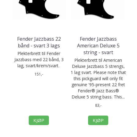
Fender Jazzbass 22
Fender Jazzbass
bånd - svart 3 lags
American Deluxe 5
string - svart
Plekterbrett til Fender
Jazzbass med 22 bånd, 3
Plekterbrett til American
lag, svart/krem/svart.
Deluxe Jazzbass 5 strengs,
1 lag svart. Please note that
151,-
this pickguard will only fit
genuine '95-present 22 fret
Fender® Jazz Bass®
Deluxe 5 string bass. This...
83,-
KJØP
KJØP