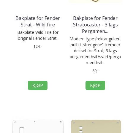
Bakplate for Fender
Bakplate for Fender
Strat - Wild Fire
Stratocaster - 3 lags
Pergamen
...
Bakplate Wild Fire for
original Fender Strat.
Modern type (rektangulært
hull til strengene) tremolo
124,-
deksel for Strat, 3 lags
pergamenthvit/svart/perga
menthvit
89,-
KJØP
KJØP