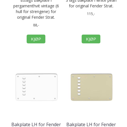
Ettlags bakplate i
3 lags bakplate i white pearl
pergamenthvit vintage (6
for original Fender Strat.
hull for strengene) for
115,-
original Fender Strat.
88,-
KJØP
KJØP
Bakplate LH for Fender
Bakplate LH for Fender