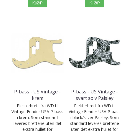
KJØP
KJØP
P-bass - US Vintage -
P-bass - US Vintage -
krem
svart sølv Paisley
Plekterbrett fra WD til
Plekterbrett fra WD til
Vintage Fender USA P-bass
Vintage Fender USA P-bass
i krem. Som standard
i black/silver Paisley. Som
leveres brettene uten det
standard leveres brettene
ekstra hullet for
uten det ekstra hullet for