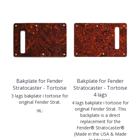
Bakplate for Fender
Bakplate for Fender
Stratocaster - Tortoise
Stratocaster - Tortoise
4 lags
3 lags bakplate i tortoise for
original Fender Strat.
4 lags bakplate i tortoise for
original Fender Strat. This
98,-
backplate is a direct
replacement for the
Fender® Stratocaster®
(Made in the USA & Made