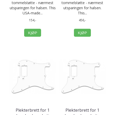
tommelstøtte - nærmest
tommelstøtte - nærmest
utsparingen for halsen. This
utsparingen for halsen.
USA-made...
This...
154,-
456,-
KJØP
KJØP
Plekterbrett for 1
Plekterbrett for 1