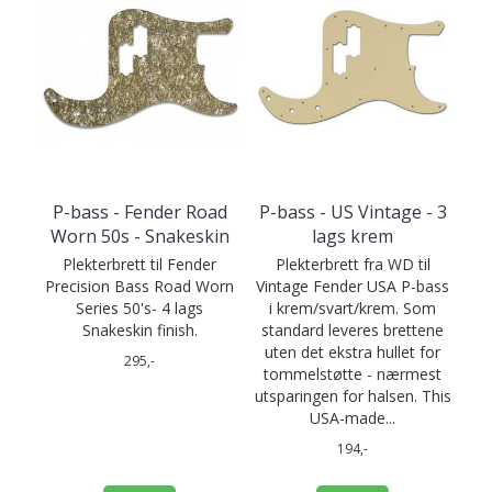
P-bass - Fender Road
P-bass - US Vintage - 3
Worn 50s - Snakeskin
lags krem
Plekterbrett til Fender
Plekterbrett fra WD til
Precision Bass Road Worn
Vintage Fender USA P-bass
Series 50's- 4 lags
i krem/svart/krem. Som
Snakeskin finish.
standard leveres brettene
uten det ekstra hullet for
295,-
tommelstøtte - nærmest
utsparingen for halsen. This
USA-made...
194,-