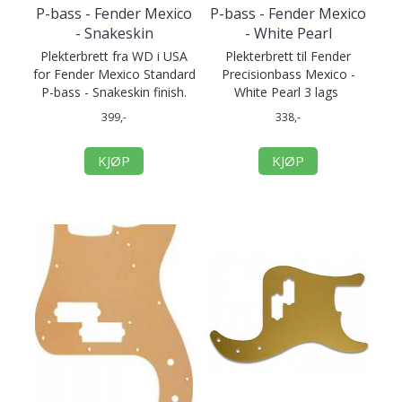
P-bass - Fender Mexico
P-bass - Fender Mexico
- Snakeskin
- White Pearl
Plekterbrett fra WD i USA
Plekterbrett til Fender
for Fender Mexico Standard
Precisionbass Mexico -
P-bass - Snakeskin finish.
White Pearl 3 lags
399,-
338,-
KJØP
KJØP