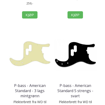
259,-
KJØP
KJØP
P-bass - American
P-bass - American
Standard - 3 lags
Standard 5 strengs -
mintgrønn
svart
Plekterbrett fra WD til
Plekterbrett fra WD til