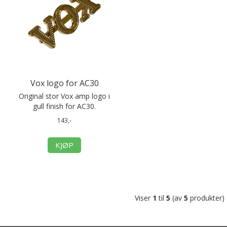
Vox logo for AC30
Original stor Vox amp logo i
gull finish for AC30.
143,-
KJØP
Viser
1
til
5
(av
5
produkter)