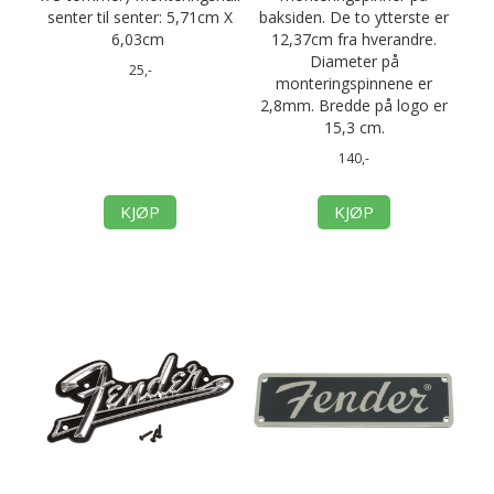
senter til senter: 5,71cm X
baksiden. De to ytterste er
6,03cm
12,37cm fra hverandre.
Diameter på
25,-
monteringspinnene er
2,8mm. Bredde på logo er
15,3 cm.
140,-
KJØP
KJØP