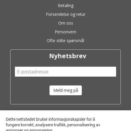
Betaling
Forsendelse og retur
Om oss
Personvern
Ofte stilte spørsmål
Nyhetsbrev
Meld meg på
Dette nettstedet bruker informasjonskapsler for å
fungere korrekt, analysere trafikk, personalisering av
annonser og annonsering.