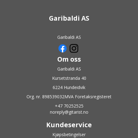
Garibaldi AS
Garibaldi AS
Om oss
Garibaldi AS
Kursetstranda 40
6224 Hundeidvik
Org. nr. 898539032MVA Foretaksregisteret
+47 70252525
noreply@gitarist.no
Kundeservice
Kjøpsbetingelser