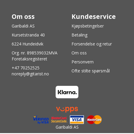
Om oss
Kundeservice
Garibaldi AS
Kjøpsbetingelser
Kursetstranda 40
Betaling
6224 Hundeidvik
Forsendelse og retur
Org. nr. 898539032MVA
Om oss
Foretaksregisteret
Personvern
+47 70252525
Ofte stilte spørsmål
noreply@gitarist.no
Garibaldi AS