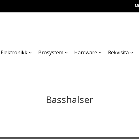
Mi
Elektronikk
Brosystem
Hardware
Rekvisita
Basshalser