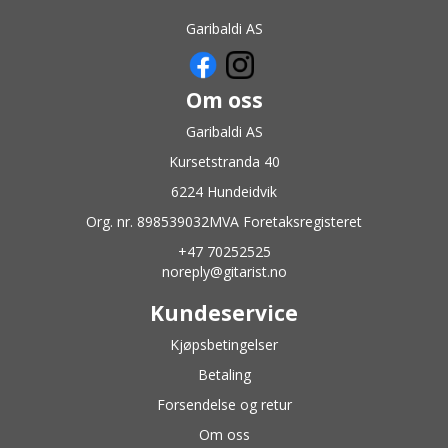
Garibaldi AS
Om oss
Garibaldi AS
Kursetstranda 40
6224 Hundeidvik
Org. nr. 898539032MVA Foretaksregisteret
+47 70252525
noreply@gitarist.no
Kundeservice
Kjøpsbetingelser
Betaling
Forsendelse og retur
Om oss