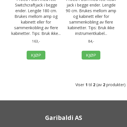
Switchcraftjack i begge
jack i begge ender. Lengde
ender. Lengde 180 cm.
90 cm. Brukes mellom amp
Brukes mellom amp og
og kabinett eller for
kabinett eller for
sammenkobling av flere
sammenkobling av flere
kabinetter. Tips: Bruk ikke
kabinetter. Tips: Bruk ikke...
instrumentkabel...
163,-
84,-
KJØP
KJØP
Viser
1
til
2
(av
2
produkter)
Garibaldi AS