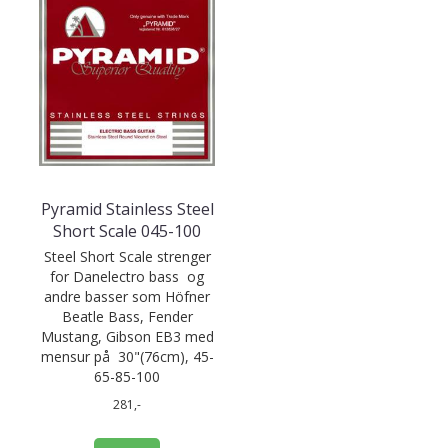
Pyramid Stainless Steel
Short Scale 045-100
Steel Short Scale strenger
for Danelectro bass og
andre basser som Höfner
Beatle Bass, Fender
Mustang, Gibson EB3 med
mensur på 30"(76cm), 45-
65-85-100
281,-