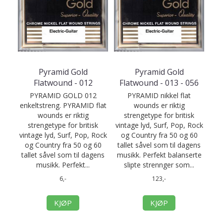
Pyramid Gold
Pyramid Gold
Flatwound - 012
Flatwound - 013 - 056
PYRAMID GOLD 012
PYRAMID nikkel flat
enkeltstreng. PYRAMID flat
wounds er riktig
wounds er riktig
strengetype for britisk
strengetype for britisk
vintage lyd, Surf, Pop, Rock
vintage lyd, Surf, Pop, Rock
og Country fra 50 og 60
og Country fra 50 og 60
tallet såvel som til dagens
tallet såvel som til dagens
musikk. Perfekt balanserte
musikk. Perfekt...
slipte strennger som...
6,-
123,-
KJØP
KJØP