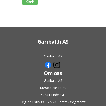
KJØP
Garibaldi AS
Garibaldi AS
Om oss
Garibaldi AS
Kursetstranda 40
6224 Hundeidvik
Org. nr. 898539032MVA Foretaksregisteret