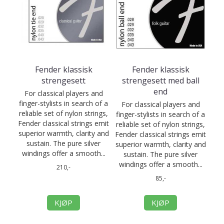
Fender klassisk
Fender klassisk
strengesett
strengesett med ball
end
For classical players and
finger-stylists in search of a
For classical players and
reliable set of nylon strings,
finger-stylists in search of a
Fender classical strings emit
reliable set of nylon strings,
superior warmth, clarity and
Fender classical strings emit
sustain. The pure silver
superior warmth, clarity and
windings offer a smooth...
sustain. The pure silver
windings offer a smooth...
210,-
85,-
KJØP
KJØP