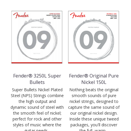
Fender® 3250L Super
Fender® Original Pure
Bullets
Nickel 150L
Super Bullets Nickel Plated
Nothing beats the original
Steel (NPS) Strings combine
smooth sounds of pure
the high output and
nickel strings, designed to
dynamic sound of steel with
capture the same sound of
the smooth feel of nickel;
our original nickel design.
perfect for rock and other
Inside these unique tweed
styles of music where the
packages, you'll discover
guitar needs...
the full, warm...