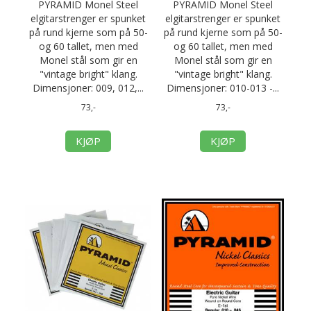
PYRAMID Monel Steel
PYRAMID Monel Steel
elgitarstrenger er spunket
elgitarstrenger er spunket
på rund kjerne som på 50-
på rund kjerne som på 50-
og 60 tallet, men med
og 60 tallet, men med
Monel stål som gir en
Monel stål som gir en
"vintage bright" klang.
"vintage bright" klang.
Dimensjoner: 009, 012,...
Dimensjoner: 010-013 -...
73,-
73,-
KJØP
KJØP