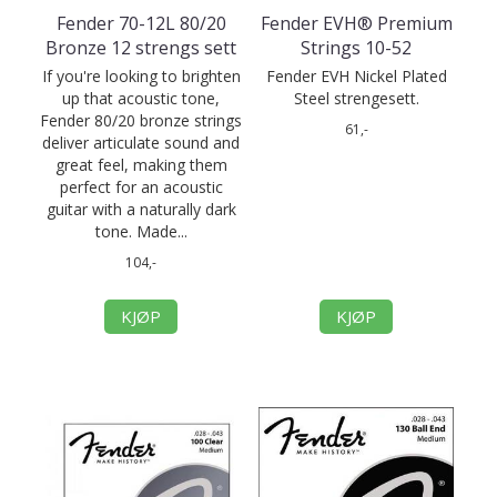
Fender 70-12L 80/20
Fender EVH® Premium
Bronze 12 strengs sett
Strings 10-52
If you're looking to brighten
Fender EVH Nickel Plated
up that acoustic tone,
Steel strengesett.
Fender 80/20 bronze strings
61,-
deliver articulate sound and
great feel, making them
perfect for an acoustic
guitar with a naturally dark
tone. Made...
104,-
KJØP
KJØP