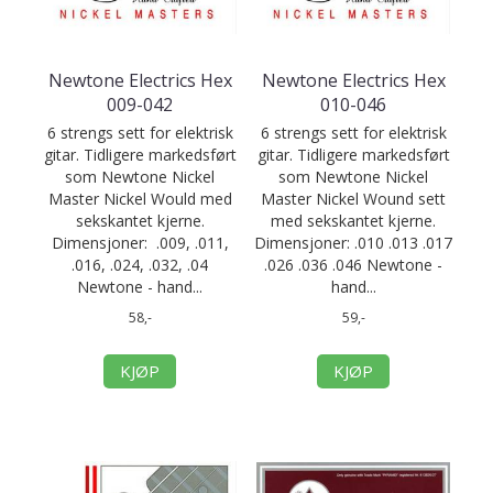
Newtone Electrics Hex
Newtone Electrics Hex
009-042
010-046
6 strengs sett for elektrisk
6 strengs sett for elektrisk
gitar. Tidligere markedsført
gitar. Tidligere markedsført
som Newtone Nickel
som Newtone Nickel
Master Nickel Would med
Master Nickel Wound sett
sekskantet kjerne.
med sekskantet kjerne.
Dimensjoner: .009, .011,
Dimensjoner: .010 .013 .017
.016, .024, .032, .04
.026 .036 .046 Newtone -
Newtone - hand...
hand...
58,-
59,-
KJØP
KJØP