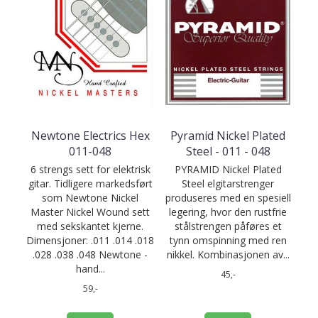
Newtone Electrics Hex
Pyramid Nickel Plated
011-048
Steel - 011 - 048
6 strengs sett for elektrisk
PYRAMID Nickel Plated
gitar. Tidligere markedsført
Steel elgitarstrenger
som Newtone Nickel
produseres med en spesiell
Master Nickel Wound sett
legering, hvor den rustfrie
med sekskantet kjerne.
stålstrengen påføres et
Dimensjoner: .011 .014 .018
tynn omspinning med ren
.028 .038 .048 Newtone -
nikkel. Kombinasjonen av...
hand...
45,-
59,-