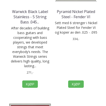
Warwick Black Label
Pyramid Nickel Plated
Stainless - 5 String
Steel - Fender VI
Bass .045
...
Sett med 6 strenger i Nickel
Plated Steel for Fender VI
After decades of building
og kopier av den .025 - .095
bass guitars and
cooperating with bass
334,-
players, we developed
strings that meet
everybody’s needs. The
Warwick Strings series
delivers high quality, long
lasting...
271,-
KJØP
KJØP