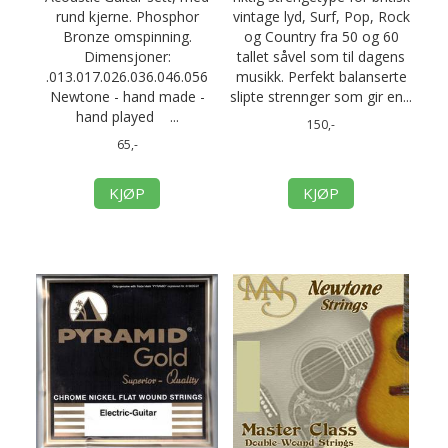
rund kjerne. Phosphor
vintage lyd, Surf, Pop, Rock
Bronze omspinning.
og Country fra 50 og 60
Dimensjoner:
tallet såvel som til dagens
.013.017.026.036.046.056
musikk. Perfekt balanserte
Newtone - hand made -
slipte strennger som gir en...
hand played ...
150,-
65,-
KJØP
KJØP