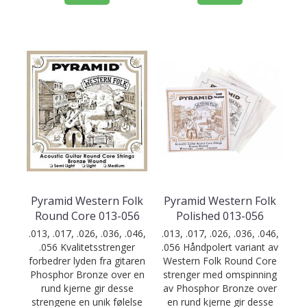
Pyramid Western Folk
Pyramid Western Folk
Round Core 013-056
Polished 013-056
.013, .017, .026, .036, .046,
.013, .017, .026, .036, .046,
.056 Kvalitetsstrenger
.056 Håndpolert variant av
forbedrer lyden fra gitaren
Western Folk Round Core
Phosphor Bronze over en
strenger med omspinning
rund kjerne gir desse
av Phosphor Bronze over
strengene en unik følelse
en rund kjerne gir desse