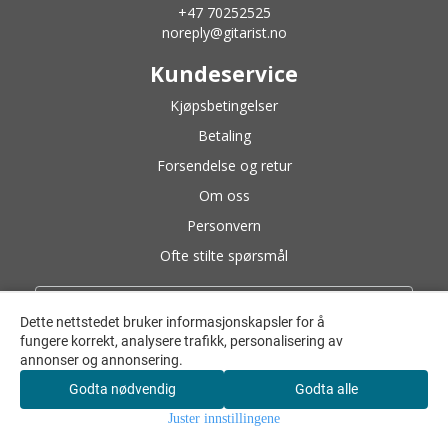
+47 70252525
noreply@gitarist.no
Kundeservice
Kjøpsbetingelser
Betaling
Forsendelse og retur
Om oss
Personvern
Ofte stilte spørsmål
Nyhetsbrev
Dette nettstedet bruker informasjonskapsler for å
fungere korrekt, analysere trafikk, personalisering av
annonser og annonsering.
Godta nødvendig
Godta alle
Juster innstillingene
Meld meg på