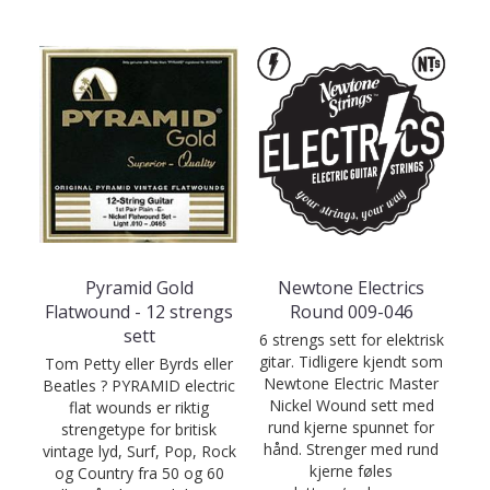
Pyramid Gold
Newtone Electrics
Flatwound - 12 strengs
Round 009-046
sett
6 strengs sett for elektrisk
gitar. Tidligere kjendt som
Tom Petty eller Byrds eller
Newtone Electric Master
Beatles ? PYRAMID electric
Nickel Wound sett med
flat wounds er riktig
rund kjerne spunnet for
strengetype for britisk
hånd. Strenger med rund
vintage lyd, Surf, Pop, Rock
kjerne føles
og Country fra 50 og 60