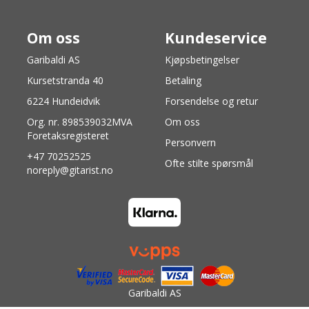
Om oss
Kundeservice
Garibaldi AS
Kjøpsbetingelser
Kursetstranda 40
Betaling
6224 Hundeidvik
Forsendelse og retur
Org. nr. 898539032MVA
Om oss
Foretaksregisteret
Personvern
+47 70252525
Ofte stilte spørsmål
noreply@gitarist.no
Garibaldi AS