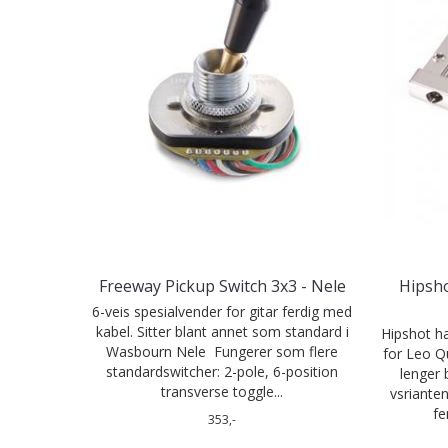
Freeway Pickup Switch 3x3 - Nele
Hipsho
6-veis spesialvender for gitar ferdig med
kabel. Sitter blant annet som standard i
Hipshot ha
Wasbourn Nele Fungerer som flere
for Leo Q
standardswitcher: 2-pole, 6-position
lenger 
transverse toggle...
vsrianten
fe
353,-