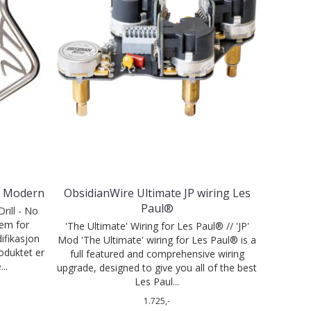
 Modern
ObsidianWire Ultimate JP wiring Les
Paul®
rill - No
em for
'The Ultimate' Wiring for Les Paul® // 'JP'
ifikasjon
Mod 'The Ultimate' wiring for Les Paul® is a
roduktet er
full featured and comprehensive wiring
..
upgrade, designed to give you all of the best
Les Paul...
1.725,-