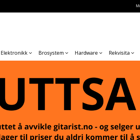
Mi
Elektronikk
Brosystem
Hardware
Rekvisita