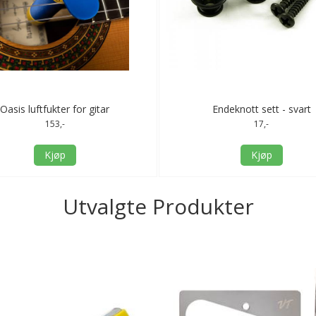
Oasis luftfukter for gitar
Endeknott sett - svart
153,-
17,-
Kjøp
Kjøp
Utvalgte Produkter