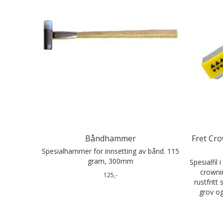
Båndhammer
Fret Cro
Spesialhammer for innsetting av bånd. 115
gram, 300mm
Spesialfil 
crowni
125,-
rustfritt
grov og