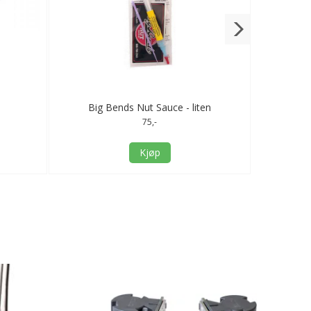
Big Bends Nut Sauce - liten
75,-
Kjøp